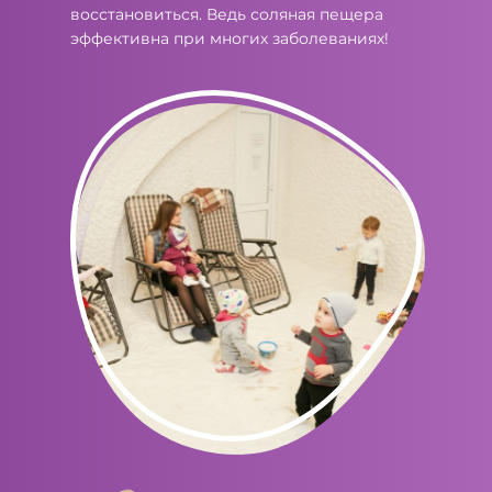
восстановиться. Ведь соляная пещера
эффективна при многих заболеваниях!